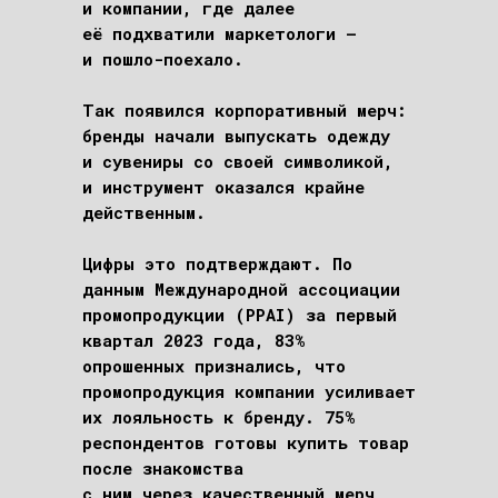
и компании, где далее
её подхватили маркетологи –
и пошло-поехало.
Так появился корпоративный мерч:
бренды начали выпускать одежду
и сувениры со своей символикой,
и инструмент оказался крайне
действенным.
Цифры это подтверждают. По
данным Международной ассоциации
промопродукции (PPAI) за первый
квартал 2023 года, 83%
опрошенных признались, что
промопродукция компании усиливает
их лояльность к бренду. 75%
респондентов готовы купить товар
после знакомства
с ним через качественный мерч,