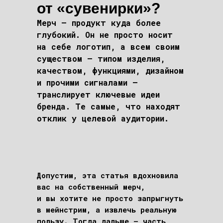
от «сувенирки»?
Мерч – продукт куда более
глубокий. Он не просто носит
на себе логотип, а всем своим
существом – типом изделия,
качеством, функциями, дизайном
и прочими сигналами –
транслирует ключевые идеи
бренда. Те самые, что находят
отклик у целевой аудитории.
Допустим, эта статья вдохновила
вас на собственный мерч,
и вы хотите не просто запрыгнуть
в мейнстрим, а извлечь реальную
пользу. Тогда дальше – часть