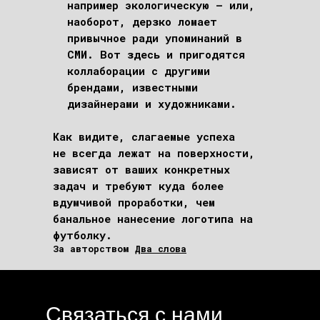
например экологическую – или,
наоборот, дерзко ломает
привычное ради упоминаний в
СМИ. Вот здесь и пригодятся
коллаборации с другими
брендами, известными
дизайнерами и художниками.
Как видите, слагаемые успеха
не всегда лежат на поверхности,
зависят от ваших конкретных
задач и требуют куда более
вдумчивой проработки, чем
банальное нанесение логотипа на
футболку.
За авторством
Два слова
Связаться с нами