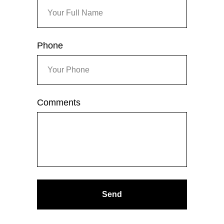
Phone
Comments
Send