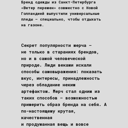
Бренд одежды из Санкт-Петербурга
«Ветер перемен» совместно с Новой
Голландией выпустили универсальные
пледы — специально, чтобы отдыхать
на газоне.
Секрет популярности мерча –
не только в стараниях брендов,
но и в самой человеческой
природе. Люди веками искали
способы самовыражения: показать
вкус, интересы, принадлежность
через обладание неким
артефактом. Мерч стал одним из
таких способов – возможностью
примерить образ бренда на себя. А
по-настоящему крутая,
качественная
и продуманная вещь и вовсе