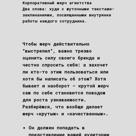
Корпоративный мерч агентства
Два слова: худи с шуточными текстами-
заклинаниями, посвященными внутрянке
работы каждого сотрудника.
Чтобы мерч действительно
“выстрелил”, важно трезво
оценить силу своего бренда и
честно спросить себя: а захочет
ли кто-то этим пользоваться или
хотя бы написать об этом? Хотя
бывает и наоборот – крутой мерч
сам по себе становится поводом
для роста узнаваемости.
Разберёмся, что вообще делает
мерч «крутым» и «качественным».
Он должен попадать в
представление вашей аудитории