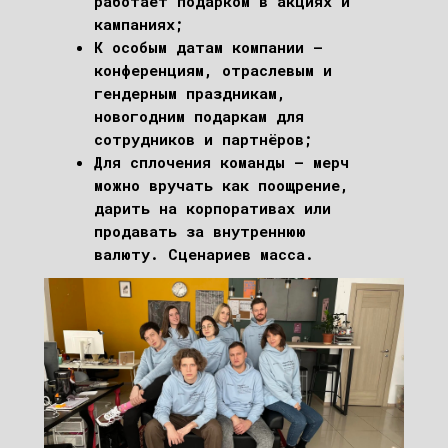
работает подарком в акциях и
кампаниях;
К особым датам компании –
конференциям, отраслевым и
гендерным праздникам,
новогодним подаркам для
сотрудников и партнёров;
Для сплочения команды – мерч
можно вручать как поощрение,
дарить на корпоративах или
продавать за внутреннюю
валюту. Сценариев масса.