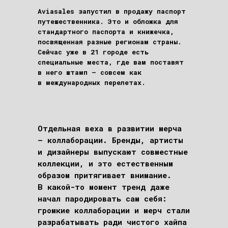
Aviasales запустил в продажу
паспорт
путешественника
. Это и обложка для
стандартного паспорта и книжечка,
посвященная разные регионам страны.
Cейчас уже в 21 городе есть
специальные места, где вам поставят
в него штамп — совсем как
в международных перелетах.
Отдельная веха в развитии мерча
– коллаборации. Бренды, артисты
и дизайнеры выпускают совместные
коллекции, и это естественным
образом притягивает внимание.
В какой-то момент тренд даже
начал пародировать сам себя:
громкие коллаборации и мерч стали
разрабатывать ради чистого хайпа