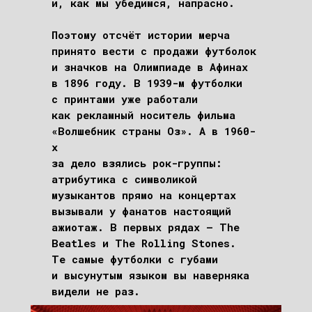
и, как мы убедимся, напрасно.
Поэтому отсчёт истории мерча
принято вести с продажи футболок
и значков на Олимпиаде в Афинах
в 1896 году. В 1939-м футболки
с принтами уже работали
как рекламный носитель фильма
«Волшебник страны Оз». А в 1960-
х
за дело взялись рок-группы:
атрибутика с символикой
музыкантов прямо на концертах
вызывали у фанатов настоящий
ажиотаж. В первых рядах – The
Beatles и The Rolling Stones.
Те самые футболки с губами
и высунутым языком вы наверняка
видели не раз.