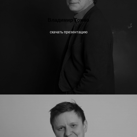
Владимир Томко
скачать презентацию