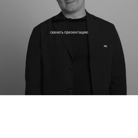
Данил Снитко
скачать презентацию