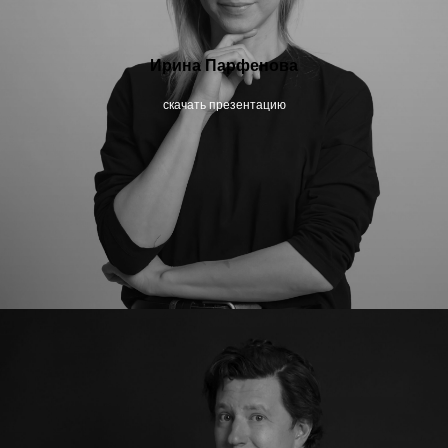
Ирина Парфенова
скачать презентацию
наши
мероприятия