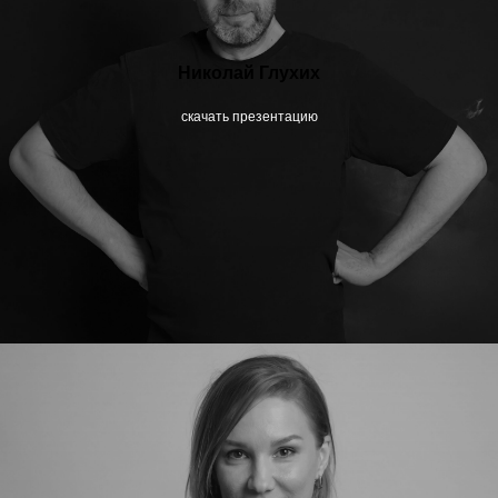
Николай Глухих
скачать презентацию