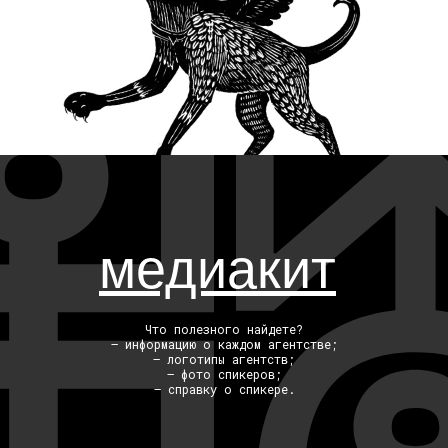
презентации
спикеров
медиакит
Что полезного найдете?
— информацию о каждом агентстве;
— логотипы агентств;
— фото спикеров;
— справку о спикере.