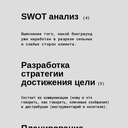
SWOT анализ
(4)
Выяснение того, какой бэкграунд
уже наработан в разрезе сильных
и слабых сторон клиента.
Разработка
стратегии
достижения цели
(5)
Состоит из коммуникации (кому и что
говорить, как говорить, ключевые сообщения)
и дистрибуции (инструментарий и носители).