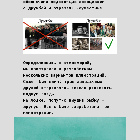
обозначили подходящие ассоциации
с дружбой и отрезали неуместные.
Определившись с атмосферой,
мы приступили к разработкам
нескольких вариантов иллюстраций.
Сюжет был един: трое закадычных
друзей отправились весело рассекать
водную гладь
на лодке, попутно выудив рыбку -
другую. Всего было разработано три
иллюстрации.